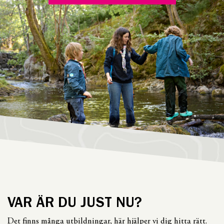
VAR ÄR DU JUST NU?
Det finns många utbildningar, här hjälper vi dig hitta rätt.