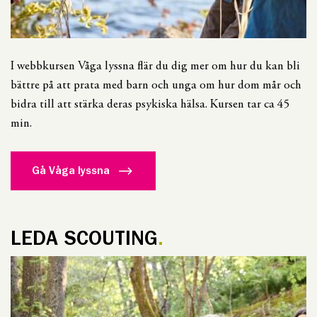
I webbkursen Våga lyssna flär du dig mer om hur du kan bli
bättre på att prata med barn och unga om hur dom mår och
bidra till att stärka deras psykiska hälsa. Kursen tar ca 45
min.
Gå Våga lyssna
LEDA SCOUTING