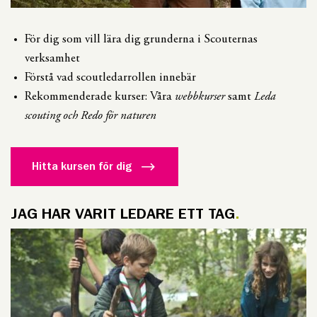
För dig som vill lära dig grunderna i Scouternas
verksamhet
Förstå vad scoutledarrollen innebär
Rekommenderade kurser: Våra
webbkurser
samt
Leda
scouting och Redo för naturen
Hitta kursen för dig
JAG HAR VARIT LEDARE ETT TAG