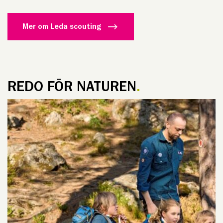
Mer om Leda scouting
REDO FÖR NATUREN