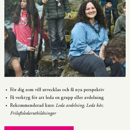
För dig som vill utvecklas och få nya perspektiv
Få verktyg för att leda en grupp eller avdelning
Rekommenderad kurs:
Leda avdelning, Leda kår,
Friluftsledarutbildningar