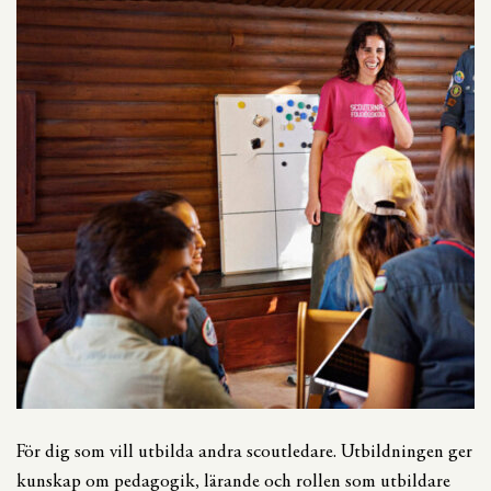
För dig som vill utbilda andra scoutledare. Utbildningen ger
kunskap om pedagogik, lärande och rollen som utbildare