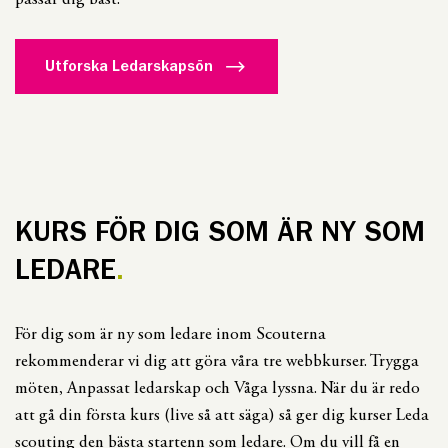
passar dig bäst.
Utforska Ledarskapsön
KURS FÖR DIG SOM ÄR NY SOM
LEDARE
För dig som är ny som ledare inom Scouterna
rekommenderar vi dig att göra våra tre webbkurser. Trygga
möten, Anpassat ledarskap och Våga lyssna. När du är redo
att gå din första kurs (live så att säga) så ger dig kurser Leda
scouting den bästa startenn som ledare. Om du vill få en