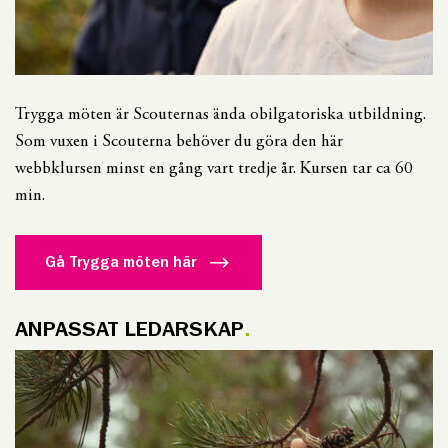
Trygga möten är Scouternas ända obilgatoriska utbildning.
Som vuxen i Scouterna behöver du göra den här
webbklursen minst en gång vart tredje år. Kursen tar ca 60
min.
Gå Trygga möten här
ANPASSAT LEDARSKAP