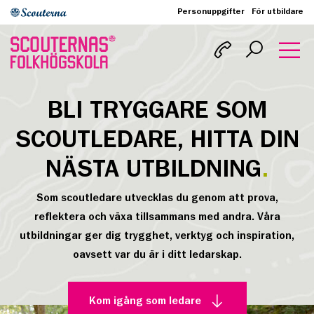
Personuppgifter
För utbildare
BLI TRYGGARE SOM
SCOUTLEDARE, HITTA DIN
NÄSTA UTBILDNING
Som scoutledare utvecklas du genom att prova,
reflektera och växa tillsammans med andra. Våra
utbildningar ger dig trygghet, verktyg och inspiration,
oavsett var du är i ditt ledarskap.
Kom igång som ledare