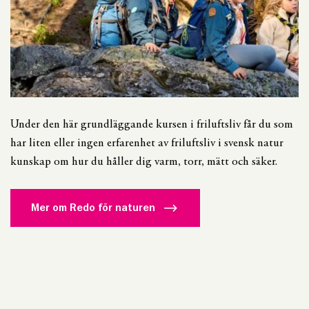
Under den här grundläggande kursen i friluftsliv får du som
har liten eller ingen erfarenhet av friluftsliv i svensk natur
kunskap om hur du håller dig varm, torr, mätt och säker.
Mer om Redo för naturen