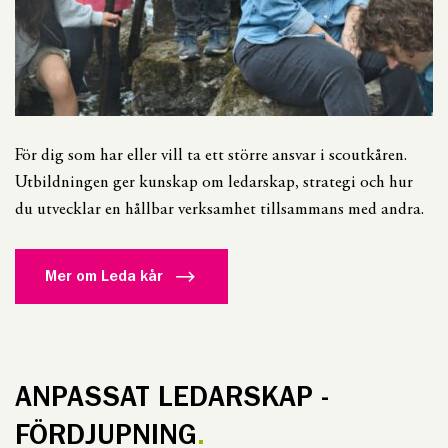
För dig som har eller vill ta ett större ansvar i scoutkåren.
Utbildningen ger kunskap om ledarskap, strategi och hur
du utvecklar en hållbar verksamhet tillsammans med andra.
Mer om Leda kår
ANPASSAT LEDARSKAP -
FÖRDJUPNING