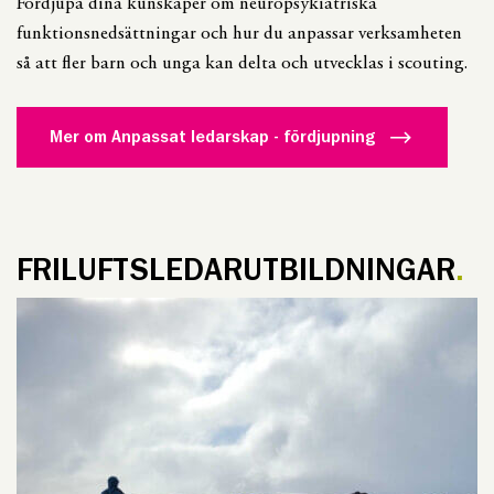
Fördjupa dina kunskaper om neuropsykiatriska
funktionsnedsättningar och hur du anpassar verksamheten
så att fler barn och unga kan delta och utvecklas i scouting.
Mer om Anpassat ledarskap - fördjupning
FRILUFTSLEDARUTBILDNINGAR