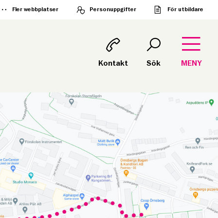
Fler webbplatser
Personuppgifter
För utbildare
Kontakt
Sök
MENY