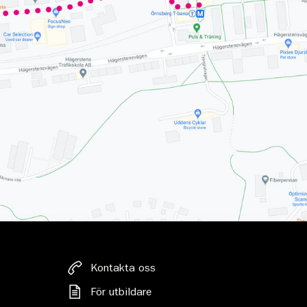
Kontakta oss
För utbildare