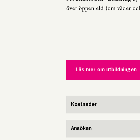
över öppen eld (om väder och 
Läs mer om utbildningen
Kostnader
Ansökan