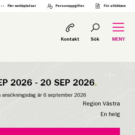
Fler webbplatser
Personuppgifter
För utbildare
Kontakt
Sök
MENY
EP 2026 - 20 SEP 2026
a ansökningsdag är 6 september 2026
Region Västra
En helg