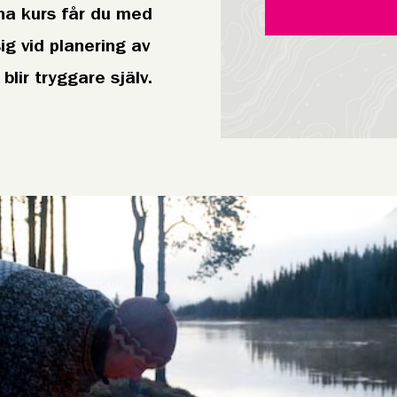
nna kurs får du med
g vid planering av
blir tryggare själv.