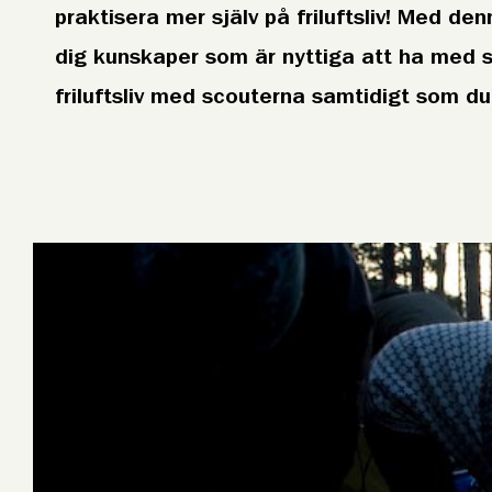
praktisera mer själv på friluftsliv! Med de
dig kunskaper som är nyttiga att ha med si
friluftsliv med scouterna samtidigt som du 