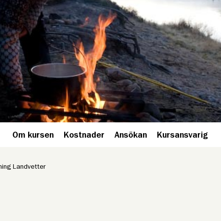
Om kursen
Kostnader
Ansökan
Kursansvarig
ning Landvetter