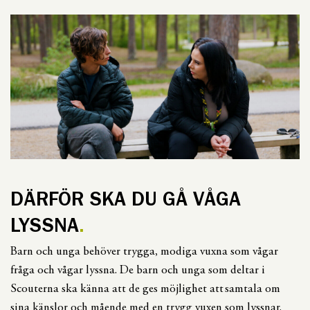
DÄRFÖR SKA DU GÅ VÅGA
LYSSNA
Barn och unga behöver trygga, modiga vuxna som vågar
fråga och vågar lyssna. De barn och unga som deltar i
Scouterna ska känna att de ges möjlighet att samtala om
sina känslor och mående med en trygg vuxen som lyssnar.