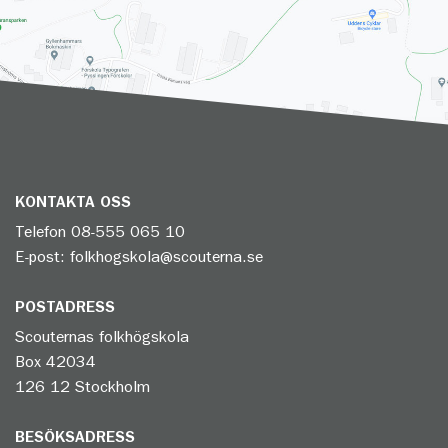
KONTAKTA OSS
Telefon
08-555 065 10
E-post:
folkhogskola@scouterna.se
POSTADRESS
Scouternas folkhögskola
Box 42034
126 12 Stockholm
BESÖKSADRESS