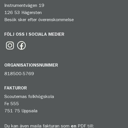
Instrumentvägen 19
126 53 Hägersten
Besök sker efter överenskommelse
FÖLJ OSS I SOCIALA MEDIER
ORGANISATIONSNUMMER
818500-5769
FAKTUROR
Scouternas folkhögskola
Fe 555
751 75 Uppsala
Du kan även maila fakturan som
en
PDF till: