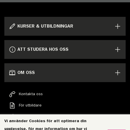
KURSER & UTBILDNINGAR
ATT STUDERA HOS OSS
OM OSS
Kontakta oss
För utbildare
Sök
Vi använder Cookies för att optimera din
Personuppgifter
upplevelse, för mer information om hur vi