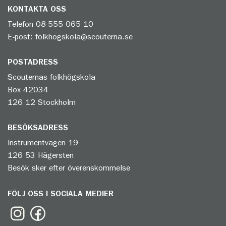
KONTAKTA OSS
Telefon
08-555 065 10
E-post:
folkhogskola@scouterna.se
POSTADRESS
Scouternas folkhögskola
Box 42034
126 12 Stockholm
BESÖKSADRESS
Instrumentvägen 19
126 53 Hägersten
Besök sker efter överenskommelse
FÖLJ OSS I SOCIALA MEDIER