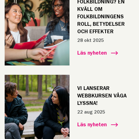
FOLKBILDNING? EN
KVÄLL OM
FOLKBILDNINGENS
ROLL, BETYDELSER
OCH EFFEKTER
28 okt 2025
Läs nyheten
VI LANSERAR
WEBBKURSEN VÅGA
LYSSNA!
22 aug 2025
Läs nyheten