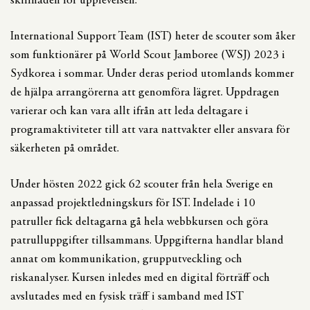
skillnaden för upplevelsen.
International Support Team (IST) heter de scouter som åker
som funktionärer på World Scout Jamboree (WSJ) 2023 i
Sydkorea i sommar. Under deras period utomlands kommer
de hjälpa arrangörerna att genomföra lägret. Uppdragen
varierar och kan vara allt ifrån att leda deltagare i
programaktiviteter till att vara nattvakter eller ansvara för
säkerheten på området.
Under hösten 2022 gick 62 scouter från hela Sverige en
anpassad projektledningskurs för IST. Indelade i 10
patruller fick deltagarna gå hela webbkursen och göra
patrulluppgifter tillsammans. Uppgifterna handlar bland
annat om kommunikation, grupputveckling och
riskanalyser. Kursen inledes med en digital förträff och
avslutades med en fysisk träff i samband med IST