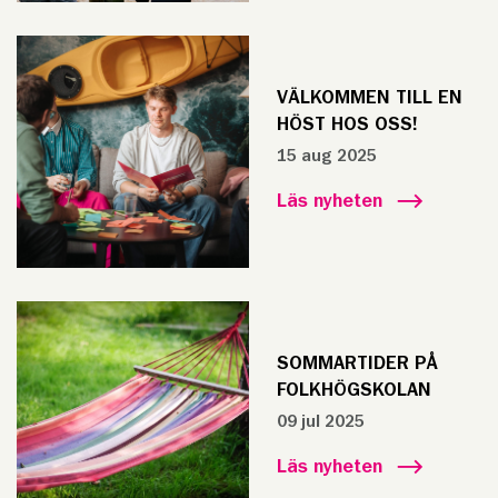
VÄLKOMMEN TILL EN
HÖST HOS OSS!
15 aug 2025
Läs nyheten
SOMMARTIDER PÅ
FOLKHÖGSKOLAN
09 jul 2025
Läs nyheten