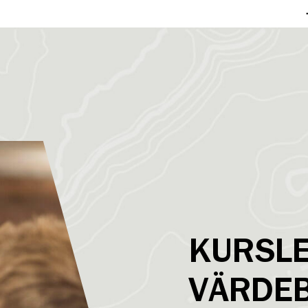
KURSLE
VÄRDE