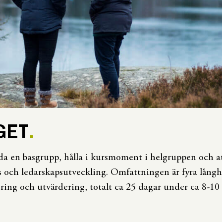
GET
da en basgrupp, hålla i kursmoment i helgruppen och a
 och ledarskapsutveckling. Omfattningen är fyra långh
ring och utvärdering, totalt ca 25 dagar under ca 8-1