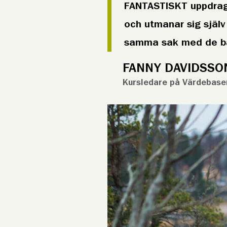
FANTASTISKT uppdrag 
och utmanar sig själ
samma sak med de bar
FANNY DAVIDSSO
Kursledare på Värdebase