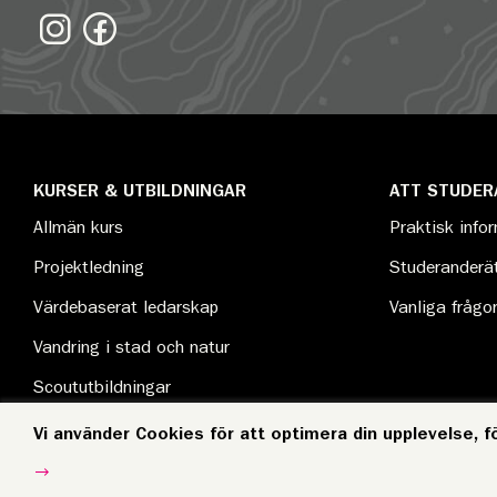
KURSER & UTBILDNINGAR
ATT STUDER
Allmän kurs
Praktisk info
Projektledning
Studeranderät
Värdebaserat ledarskap
Vanliga frågo
Vandring i stad och natur
Scoututbildningar
Kurskatalogen
Vi använder Cookies för att optimera din upplevelse, f