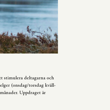
tt stimulera deltagarna och
elger (onsdag/torsdag kväll-
0 månader. Uppdraget är