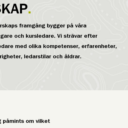
SKAP
rskaps framgång bygger på våra
agare och kursledare. Vi strävar efter
edare med olika kompetenser, erfarenheter,
righeter, ledarstilar och åldrar.
 påmints om vilket