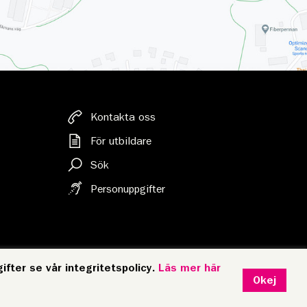
Kontakta oss
För utbildare
Sök
Personuppgifter
ifter se vår integritetspolicy.
Läs mer här
Okej