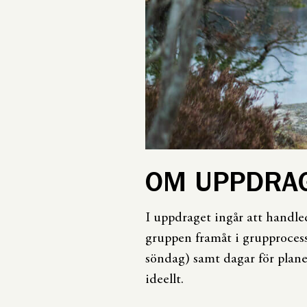
OM UPPDRA
I uppdraget ingår att handle
gruppen framåt i grupprocess
söndag) samt dagar för plane
ideellt.