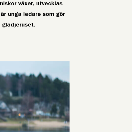
iskor växer, utvecklas
 är unga ledare som gör
glädjeruset.