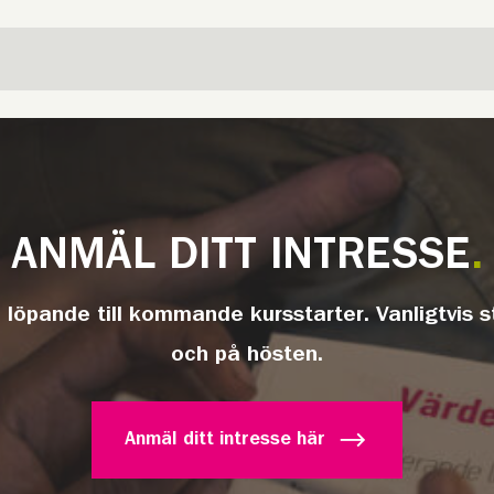
ANMÄL DITT INTRESSE
 löpande till kommande kursstarter. Vanligtvis s
och på hösten.
Anmäl ditt intresse här