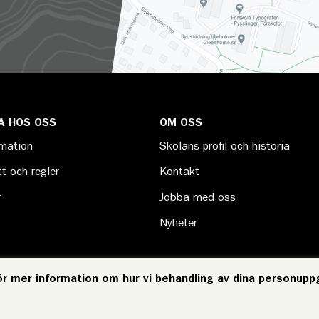
A HOS OSS
OM OSS
rmation
Skolans profil och historia
t och regler
Kontakt
r
Jobba med oss
Nyheter
ör mer information om hur vi behandling av dina personuppg