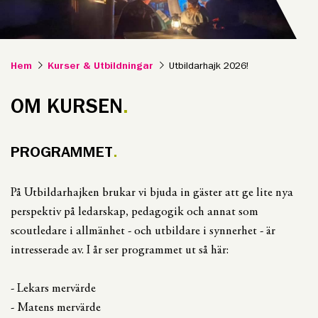
Hem
Kurser & Utbildningar
Utbildarhajk 2026!
OM KURSEN
PROGRAMMET
På Utbildarhajken brukar vi bjuda in gäster att ge lite nya
perspektiv på ledarskap, pedagogik och annat som
scoutledare i allmänhet - och utbildare i synnerhet - är
intresserade av. I år ser programmet ut så här:
- Lekars mervärde
- Matens mervärde