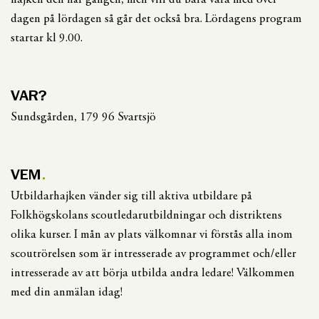
hajken den här gången, men vill du bara vara med över
dagen på lördagen så går det också bra. Lördagens program
startar kl 9.00.
VAR?
Sundsgården, 179 96 Svartsjö
VEM
Utbildarhajken vänder sig till aktiva utbildare på
Folkhögskolans scoutledarutbildningar och distriktens
olika kurser. I mån av plats välkomnar vi förstås alla inom
scoutrörelsen som är intresserade av programmet och/eller
intresserade av att börja utbilda andra ledare! Välkommen
med din anmälan idag!