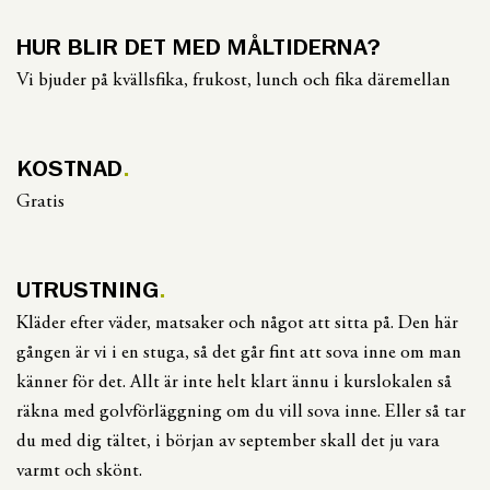
HUR BLIR DET MED MÅLTIDERNA?
Vi bjuder på kvällsfika, frukost, lunch och fika däremellan
KOSTNAD
Gratis
UTRUSTNING
Kläder efter väder, matsaker och något att sitta på. Den här
gången är vi i en stuga, så det går fint att sova inne om man
känner för det. Allt är inte helt klart ännu i kurslokalen så
räkna med golvförläggning om du vill sova inne. Eller så tar
du med dig tältet, i början av september skall det ju vara
varmt och skönt.