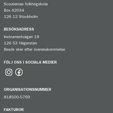
Scouternas folkhögskola
Box 42034
126 12 Stockholm
BESÖKSADRESS
Instrumentvägen 19
126 53 Hägersten
Besök sker efter överenskommelse
FÖLJ OSS I SOCIALA MEDIER
ORGANISATIONSNUMMER
818500-5769
FAKTUROR