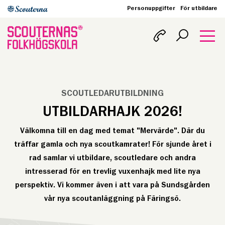
Personuppgifter
För utbildare
SCOUTLEDARUTBILDNING
UTBILDARHAJK 2026!
Välkomna till en dag med temat "Mervärde". Där du
träffar gamla och nya scoutkamrater! För sjunde året i
rad samlar vi utbildare, scoutledare och andra
intresserad för en trevlig vuxenhajk med lite nya
perspektiv. Vi kommer även i att vara på Sundsgården
vår nya scoutanläggning på Färingsö.