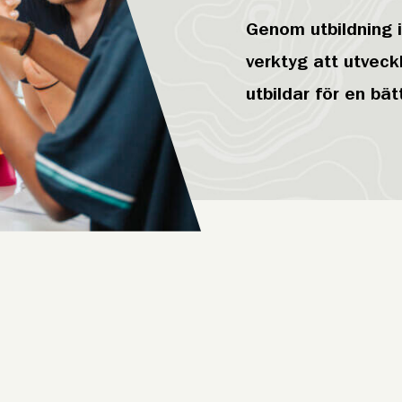
Genom utbildning 
verktyg att utveck
utbildar för en bät