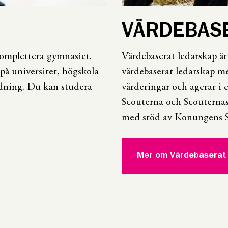
VÄRDEBAS
komplettera gymnasiet.
Värdebaserat ledarskap är
på universitet, högskola
värdebaserat ledarskap m
ldning. Du kan studera
värderingar och agerar i
Scouterna och Scouternas
med stöd av Konungens St
Mer om Värdebaserat