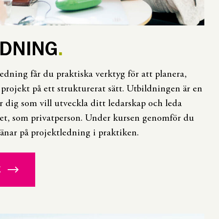
EDNING
edning får du praktiska verktyg för att planera,
rojekt på ett strukturerat sätt. Utbildningen är en
r dig som vill utveckla ditt ledarskap och leda
let, som privatperson. Under kursen genomför du
ränar på projektledning i praktiken.
g