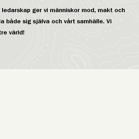
i ledarskap ger vi människor mod, makt och
la både sig själva och vårt samhälle. Vi
tre värld!