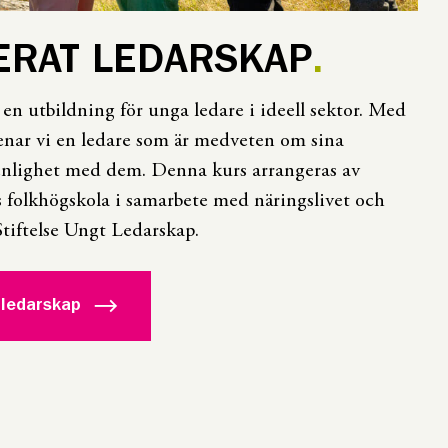
ERAT LEDARSKAP
 en utbildning för unga ledare i ideell sektor. Med
enar vi en ledare som är medveten om sina
 enlighet med dem. Denna kurs arrangeras av
 folkhögskola i samarbete med näringslivet och
iftelse Ungt Ledarskap.
 ledarskap