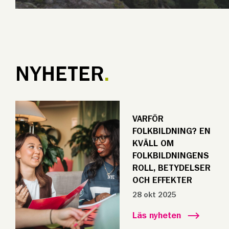
NYHETER
VARFÖR
FOLKBILDNING? EN
KVÄLL OM
FOLKBILDNINGENS
ROLL, BETYDELSER
OCH EFFEKTER
28 okt 2025
Läs nyheten