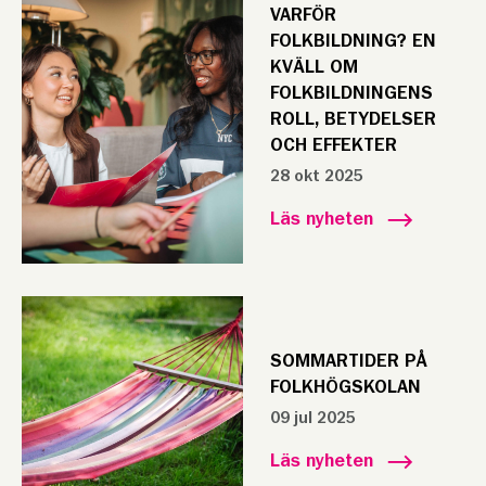
VARFÖR
FOLKBILDNING? EN
KVÄLL OM
FOLKBILDNINGENS
ROLL, BETYDELSER
OCH EFFEKTER
28 okt 2025
Läs nyheten
SOMMARTIDER PÅ
FOLKHÖGSKOLAN
09 jul 2025
Läs nyheten