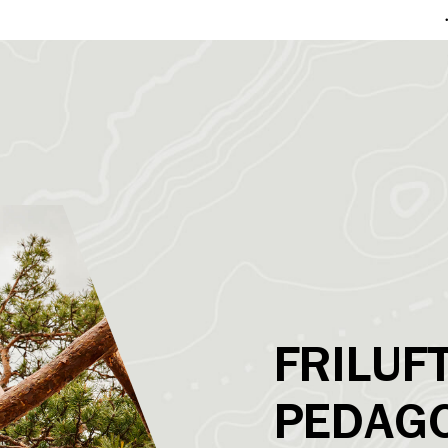
FRILUF
PEDAG