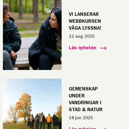
VI LANSERAR
WEBBKURSEN
VÅGA LYSSNA!
22 aug 2025
Läs nyheten
GEMENSKAP
UNDER
VANDRINGAR I
STAD & NATUR
18 jun 2025