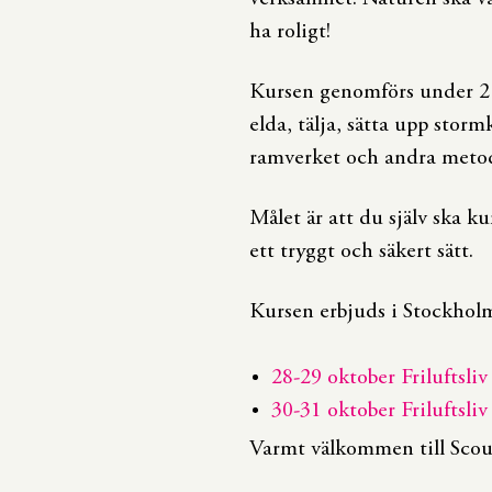
ha roligt!
Kursen genomförs under 2 d
elda, tälja, sätta upp stor
ramverket och andra metod
Målet är att du själv ska k
ett tryggt och säkert sätt.
Kursen erbjuds i Stockhol
28-29 oktober Friluftsli
30-31 oktober Friluftsli
Varmt välkommen till Scou