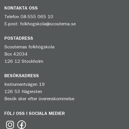
KONTAKTA OSS
Telefon
08-555 065 10
E-post:
folkhogskola@scouterna.se
POSTADRESS
Scouternas folkhögskola
Box 42034
126 12 Stockholm
BESÖKSADRESS
Instrumentvägen 19
126 53 Hägersten
Besök sker efter överenskommelse
FÖLJ OSS I SOCIALA MEDIER