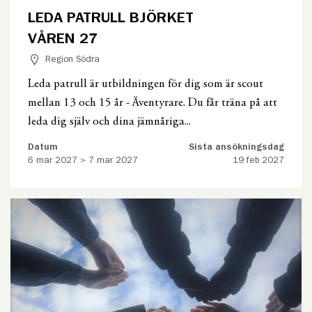
LEDA PATRULL BJÖRKET
VÅREN 27
Region Södra
Leda patrull är utbildningen för dig som är scout
mellan 13 och 15 år - Äventyrare. Du får träna på att
leda dig själv och dina jämnåriga...
Datum
Sista ansökningsdag
6 mar 2027 > 7 mar 2027
19 feb 2027