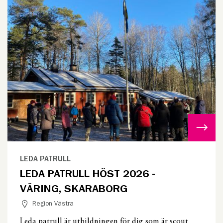
LEDA PATRULL
LEDA PATRULL HÖST 2026 -
VÄRING, SKARABORG
Region Västra
Leda patrull är utbildningen för dig som är scout