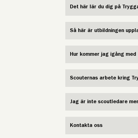
Det här lär du dig på Tryg
Så här är utbildningen upp
Hur kommer jag igång med 
Scouternas arbete kring T
Jag är inte scoutledare men
Kontakta oss