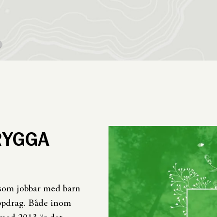
RYGGA
 som jobbar med barn
uppdrag. Både inom