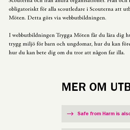
Scouterna och från andra organisationer. Från och
obligatoriskt för alla scoutledare i Scouterna att ut
Möten. Detta görs via webbutbildningen.
I webbutbildningen Trygga Möten får du lära dig h
trygg miljö för barn och ungdomar, hur du kan fö
hur du kan bete dig om du tror att någon far illa.
MER OM UTB
Safe from Harm is also