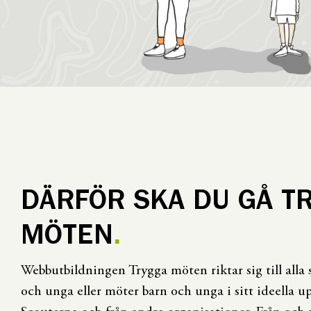
DÄRFÖR SKA DU GÅ T
MÖTEN
Webbutbildningen Trygga möten riktar sig till alla
och unga eller möter barn och unga i sitt ideella 