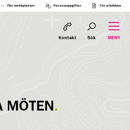
Fler webbplatser
Personuppgifter
För utbildare
Kontakt
Sök
MENY
A MÖTEN