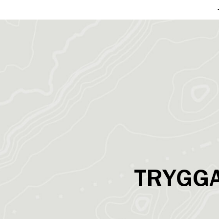
TRYGG