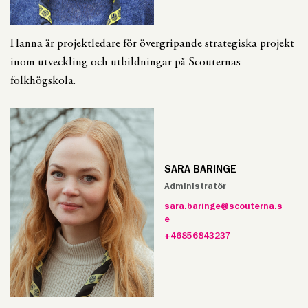
Hanna är projektledare för övergripande strategiska projekt
inom utveckling och utbildningar på Scouternas
folkhögskola.
SARA BARINGE
Administratör
sara.baringe@scouterna.s
e
+46856843237