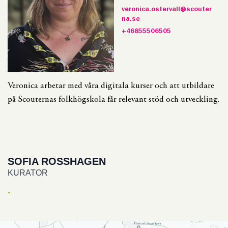
veronica.ostervall@scouter
na.se
+46855506505
Veronica arbetar med våra digitala kurser och att utbildare
på Scouternas folkhögskola får relevant stöd och utveckling.
SOFIA ROSSHAGEN
KURATOR