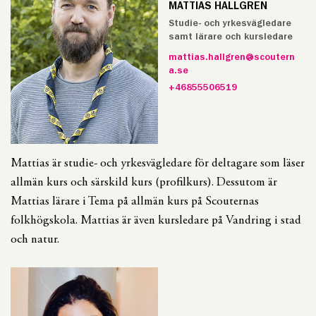
MATTIAS HALLGREN
Studie- och yrkesvägledare
samt lärare och kursledare
mattias.hallgren@scoutern
a.se
+46855506519
Mattias är studie- och yrkesvägledare för deltagare som läser
allmän kurs och särskild kurs (profilkurs). Dessutom är
Mattias lärare i Tema på allmän kurs på Scouternas
folkhögskola. Mattias är även kursledare på Vandring i stad
och natur.