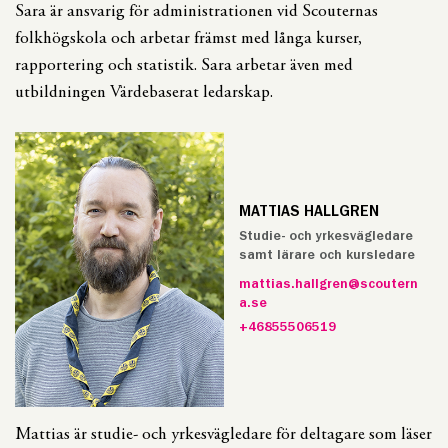
Sara är ansvarig för administrationen vid Scouternas
folkhögskola och arbetar främst med långa kurser,
rapportering och statistik. Sara arbetar även med
utbildningen Värdebaserat ledarskap.
MATTIAS HALLGREN
Studie- och yrkesvägledare
samt lärare och kursledare
mattias.hallgren@scoutern
a.se
+46855506519
Mattias är studie- och yrkesvägledare för deltagare som läser