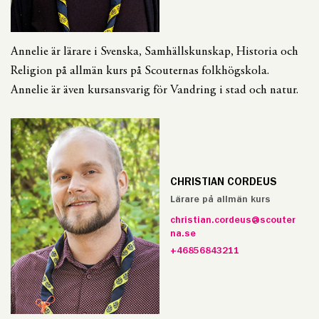
Annelie är lärare i Svenska, Samhällskunskap, Historia och
Religion på allmän kurs på Scouternas folkhögskola.
Annelie är även kursansvarig för Vandring i stad och natur.
CHRISTIAN CORDEUS
Lärare på allmän kurs
christian.cordeus@scouter
na.se
+46856843211