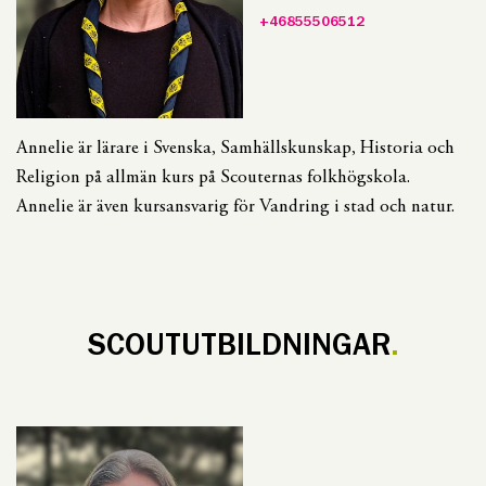
+46855506512
Annelie är lärare i Svenska, Samhällskunskap, Historia och
Religion på allmän kurs på Scouternas folkhögskola.
Annelie är även kursansvarig för Vandring i stad och natur.
SCOUTUTBILDNINGAR