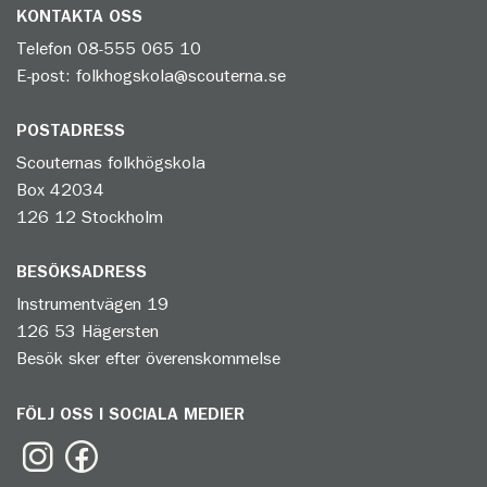
KONTAKTA OSS
Telefon
08-555 065 10
E-post:
folkhogskola@scouterna.se
POSTADRESS
Scouternas folkhögskola
Box 42034
126 12 Stockholm
BESÖKSADRESS
Instrumentvägen 19
126 53 Hägersten
Besök sker efter överenskommelse
FÖLJ OSS I SOCIALA MEDIER