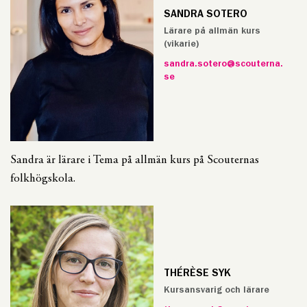
SANDRA SOTERO
Lärare på allmän kurs
(vikarie)
sandra.sotero@scouterna.
se
Sandra är lärare i Tema på allmän kurs på Scouternas
folkhögskola.
THÉRÈSE SYK
Kursansvarig och lärare