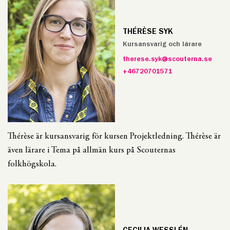
THÉRÈSE SYK
Kursansvarig och lärare
therese.syk@scouterna.se
+46720701571
Thérèse är kursansvarig för kursen Projektledning. Thérèse är
även lärare i Tema på allmän kurs på Scouternas
folkhögskola.