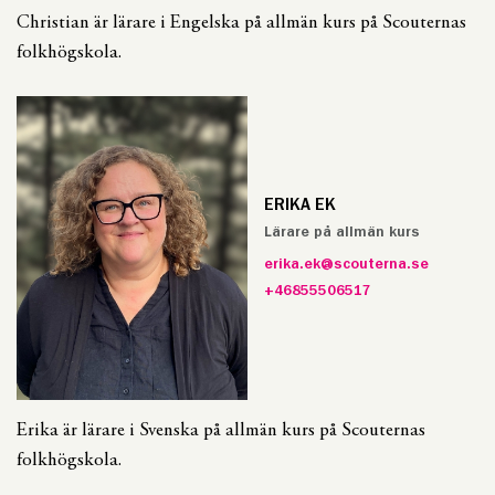
Christian är lärare i Engelska på allmän kurs på Scouternas
folkhögskola.
ERIKA EK
Lärare på allmän kurs
erika.ek@scouterna.se
+46855506517
Erika är lärare i Svenska på allmän kurs på Scouternas
folkhögskola.