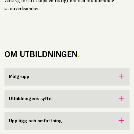
verktyg för att skapa en riktigt bra och inkluderande
scoutverksamhet.
OM UTBILDNINGEN
Målgrupp
Utbildningens syfte
Upplägg och omfattning