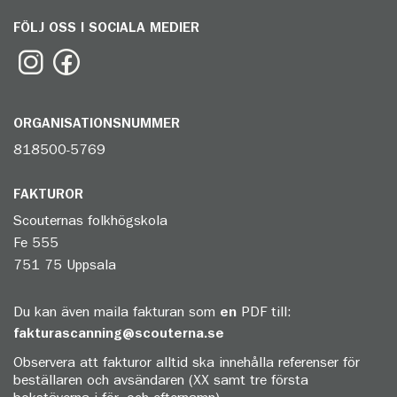
FÖLJ OSS I SOCIALA MEDIER
ORGANISATIONSNUMMER
818500-5769
FAKTUROR
Scouternas folkhögskola
Fe 555
751 75 Uppsala
Du kan även maila fakturan som
en
PDF till:
fakturascanning@scouterna.se
Observera att fakturor alltid ska innehålla referenser för
beställaren och avsändaren (XX samt tre första