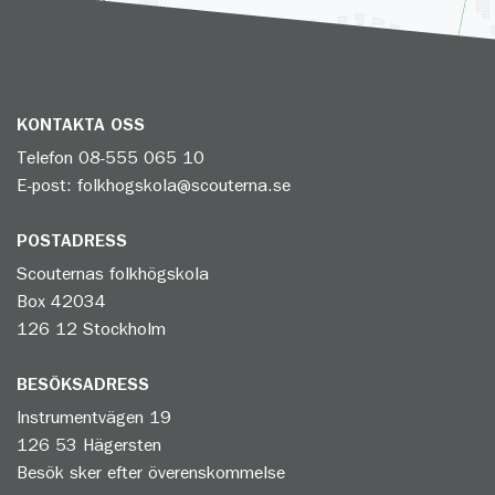
KONTAKTA OSS
Telefon
08-555 065 10
E-post:
folkhogskola@scouterna.se
POSTADRESS
Scouternas folkhögskola
Box 42034
126 12 Stockholm
BESÖKSADRESS
Instrumentvägen 19
126 53 Hägersten
Besök sker efter överenskommelse