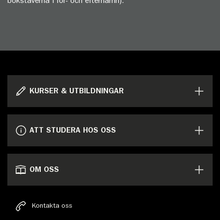
bokstäverna i för- och efternamn).
KURSER & UTBILDNINGAR
ATT STUDERA HOS OSS
OM OSS
Kontakta oss