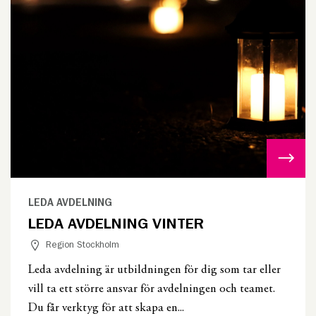
LEDA AVDELNING
LEDA AVDELNING VINTER
Region Stockholm
Leda avdelning är utbildningen för dig som tar eller
vill ta ett större ansvar för avdelningen och teamet.
Du får verktyg för att skapa en...