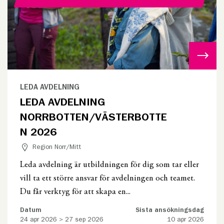
LEDA AVDELNING
LEDA AVDELNING
NORRBOTTEN/VÄSTERBOTTE
N 2026
Region Norr/Mitt
Leda avdelning är utbildningen för dig som tar eller
vill ta ett större ansvar för avdelningen och teamet.
Du får verktyg för att skapa en...
Datum
Sista ansökningsdag
24 apr 2026 > 27 sep 2026
10 apr 2026