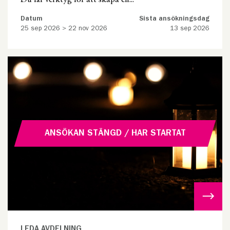
Du får verktyg för att skapa en...
Datum
Sista ansökningsdag
25 sep 2026 > 22 nov 2026
13 sep 2026
ANSÖKAN STÄNGD / HAR STARTAT
LEDA AVDELNING